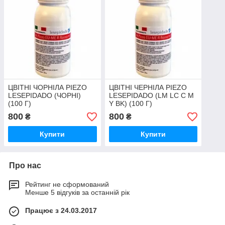
ЦВІТНІ ЧОРНІЛА PIEZO
ЦВІТНІ ЧЕРНІЛА PIEZO
LESEPIDADO (ЧОРНІ)
LESEPIDADO (LM LC C M
(100 Г)
Y BK) (100 Г)
800
800
₴
₴
Купити
Купити
Про нас
Рейтинг не сформований
Менше 5 відгуків за останній рік
Працює з 24.03.2017