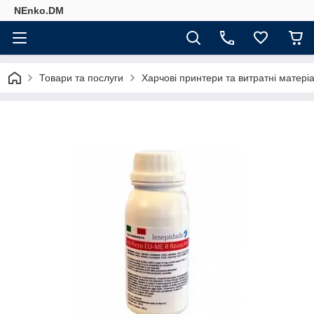
NEnko.DM
Товари та послуги
Харчові принтери та витратні матері