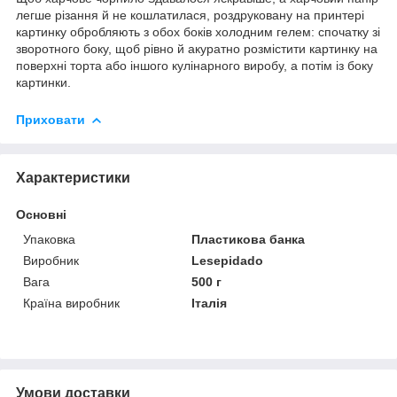
легше різання й не кошлатилася, роздруковану на принтері
картинку обробляють з обох боків холодним гелем: спочатку зі
зворотного боку, щоб рівно й акуратно розмістити картинку на
поверхні торта або іншого кулінарного виробу, а потім із боку
картинки.
Приховати
Характеристики
Основні
Упаковка
Пластикова банка
Виробник
Lesepidado
Вага
500 г
Країна виробник
Італія
Умови доставки