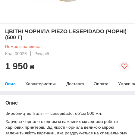
ЦВІТНІ ЧОРНІЛА PIEZO LESEPIDADO (ЧОРНІ)
(500 Г)
Немає в наявності
Код: 00026
Роздріб
1 950
₴
Опис
Характеристики
Доставка
Оплата
Умови п
Опис
Виробництво Італія — Lesepidado, об'єм 500 мл.
Харчове чорнило є одним із важливих складників роботи
харчових принтерів. Від якості чорнила великою мірою
залежить якість картинки, яка роздрукується на спеціальному