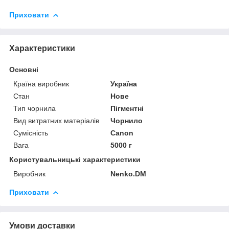
Приховати
Характеристики
Основні
Країна виробник
Україна
Стан
Нове
Тип чорнила
Пігментні
Вид витратних матеріалів
Чорнило
Сумісність
Canon
Вага
5000 г
Користувальницькі характеристики
Виробник
Nenko.DM
Приховати
Умови доставки