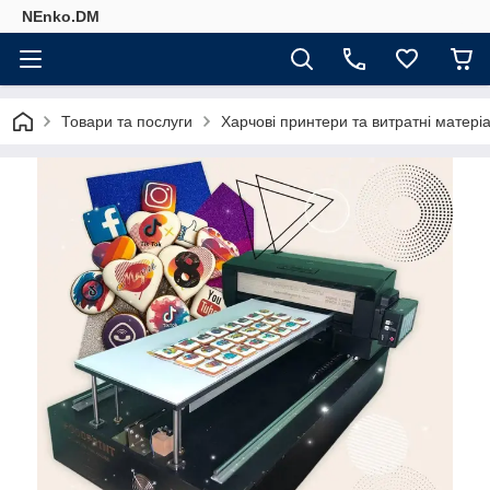
NEnko.DM
Товари та послуги
Харчові принтери та витратні матері