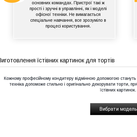
основних командах. Пристрої такі ж
прості і зручні в управлінні, як і моделі
офісної техніки. Не вимагається
спеціальне навчання, все зрозуміло в
процесі користування.
Виготовлення їстівних картинок для тортів
Кожному професійному кондитеру відмінною допомогою стануть 
техніка допоможе стильно і оригінально декорувати торти, п
їстівних картинок.
Вибрати модель