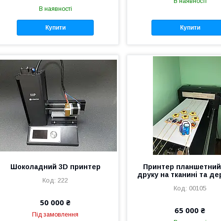
В наявності
В наявності
Купити
Купити
Шоколадний 3D принтер
Принтер планшетний
друку на тканині та де
222
00105
50 000 ₴
65 000 ₴
Під замовлення