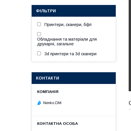
ФІЛЬТРИ
Принтери, сканери, бфп
Обладнання та матеріали для
друкарні, загальне
3d принтери та 3d сканери
КОНТАКТИ
Nenko.DM