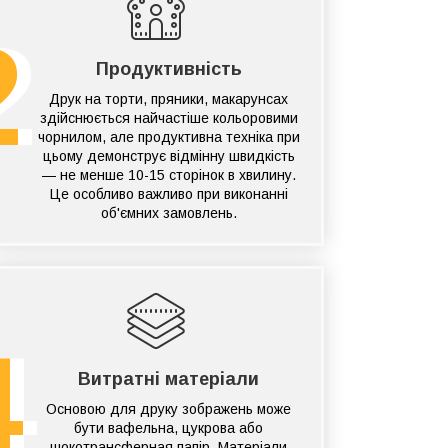
2
Продуктивність
Друк на торти, пряники, макарунсах
здійснюється найчастіше кольоровими
чорнилом, але продуктивна техніка при
цьому демонструє відмінну швидкість
— не менше 10-15 сторінок в хвилину.
Це особливо важливо при виконанні
об'ємних замовлень.
4
Витратні матеріали
Основою для друку зображень може
бути вафельна, цукрова або
шокотрансферная папір. Матеріали