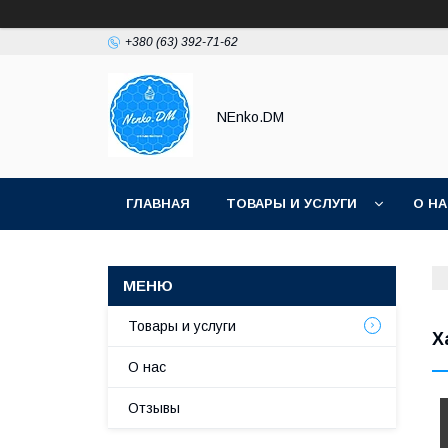
+380 (63) 392-71-62
NEnko.DM
ГЛАВНАЯ
ТОВАРЫ И УСЛУГИ
О Н
Товары и услуги
Х
О нас
Отзывы