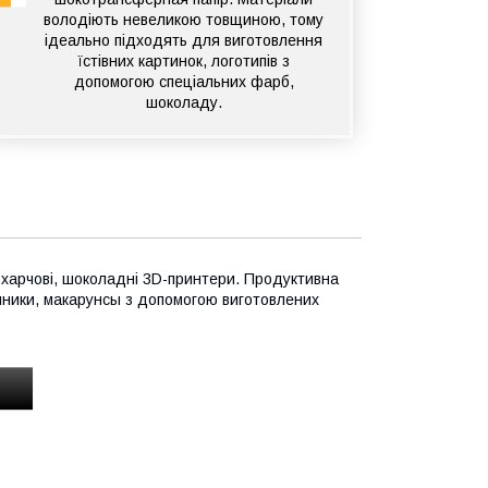
володіють невеликою товщиною, тому
ідеально підходять для виготовлення
їстівних картинок, логотипів з
допомогою спеціальних фарб,
шоколаду.
харчові, шоколадні 3D-принтери. Продуктивна
ряники, макарунсы з допомогою виготовлених