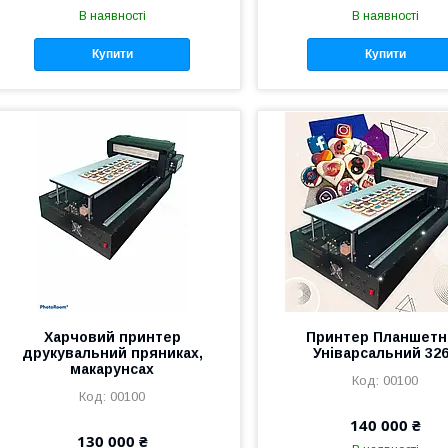
В наявності
В наявності
Купити
Купити
Харчовий принтер
Принтер Планшетн
друкувальний пряниках,
Уніварсальний 32
макарунсах
00100
00100
140 000 ₴
130 000 ₴