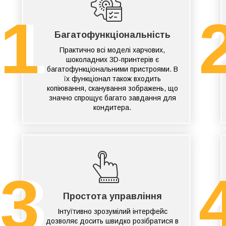
1
Багатофункціональність
Практично всі моделі харчових,
шоколадних 3D-принтерів є
багатофункціональними пристроями. В
їх функціонал також входить
копіювання, сканування зображень, що
значно спрощує багато завдання для
кондитера.
3
Простота управління
Інтуїтивно зрозумілий інтерфейс
дозволяє досить швидко розібратися в